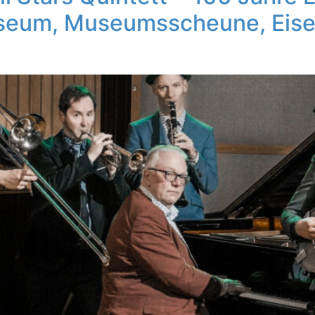
seum, Museumsscheune, Eisen