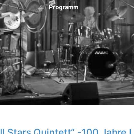
Programm
l Stars Quintett“ -100 Jahre 