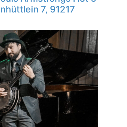
hüttlein 7, 91217