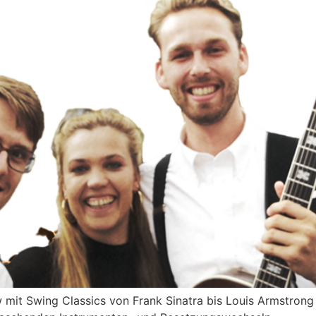
 mit Swing Classics von Frank Sinatra bis Louis Armstrong