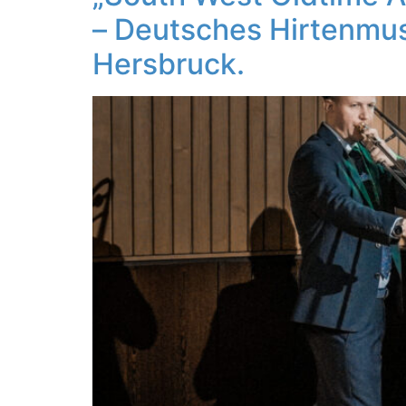
– Deutsches Hirtenmu
Hersbruck.