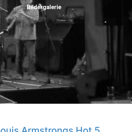
Bildergalerie
Louis Armstrongs Hot 5