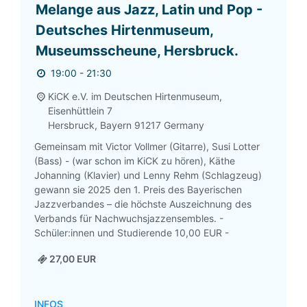
Melange aus Jazz, Latin und Pop -
Deutsches Hirtenmuseum,
Museumsscheune, Hersbruck.
19:00 - 21:30
KiCK e.V. im Deutschen Hirtenmuseum,
Eisenhüttlein 7
Hersbruck
,
Bayern
91217
Germany
Gemeinsam mit Victor Vollmer (Gitarre), Susi Lotter
(Bass) - (war schon im KiCK zu hören), Käthe
Johanning (Klavier) und Lenny Rehm (Schlagzeug)
gewann sie 2025 den 1. Preis des Bayerischen
Jazzverbandes – die höchste Auszeichnung des
Verbands für Nachwuchsjazzensembles. -
Schüler:innen und Studierende 10,00 EUR -
27,00 EUR
INFOS