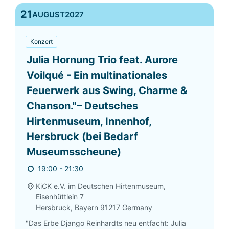
21
AUGUST
2027
Konzert
Julia Hornung Trio feat. Aurore
Voilqué - Ein multinationales
Feuerwerk aus Swing, Charme &
Chanson."– Deutsches
Hirtenmuseum, Innenhof,
Hersbruck (bei Bedarf
Museumsscheune)
19:00 - 21:30
KiCK e.V. im Deutschen Hirtenmuseum,
Eisenhüttlein 7
Hersbruck
,
Bayern
91217
Germany
"Das Erbe Django Reinhardts neu entfacht: Julia