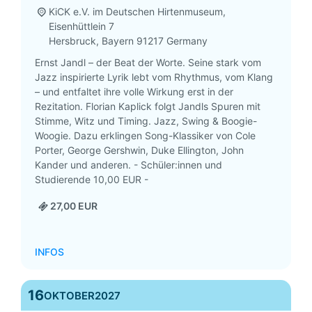
KiCK e.V. im Deutschen Hirtenmuseum,
Eisenhüttlein 7
Hersbruck
,
Bayern
91217
Germany
Ernst Jandl – der Beat der Worte. Seine stark vom
Jazz inspirierte Lyrik lebt vom Rhythmus, vom Klang
– und entfaltet ihre volle Wirkung erst in der
Rezitation. Florian Kaplick folgt Jandls Spuren mit
Stimme, Witz und Timing. Jazz, Swing & Boogie-
Woogie. Dazu erklingen Song-Klassiker von Cole
Porter, George Gershwin, Duke Ellington, John
Kander und anderen. - Schüler:innen und
Studierende 10,00 EUR -
27,00 EUR
INFOS
16
OKTOBER
2027