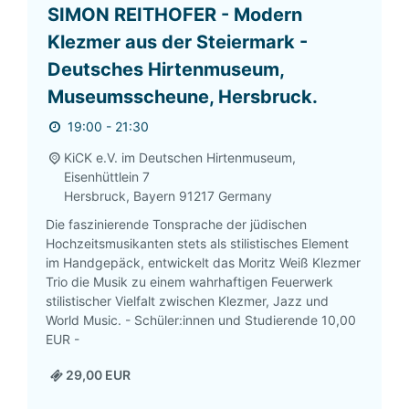
SIMON REITHOFER - Modern
Klezmer aus der Steiermark -
Deutsches Hirtenmuseum,
Museumsscheune, Hersbruck.
19:00 - 21:30
KiCK e.V. im Deutschen Hirtenmuseum,
Eisenhüttlein 7
Hersbruck
,
Bayern
91217
Germany
Die faszinierende Tonsprache der jüdischen
Hochzeitsmusikanten stets als stilistisches Element
im Handgepäck, entwickelt das Moritz Weiß Klezmer
Trio die Musik zu einem wahrhaftigen Feuerwerk
stilistischer Vielfalt zwischen Klezmer, Jazz und
World Music. - Schüler:innen und Studierende 10,00
EUR -
29,00 EUR