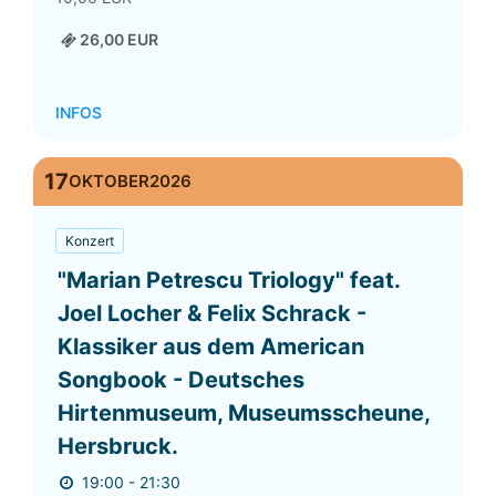
26,00 EUR
INFOS
17
OKTOBER
2026
Konzert
"Marian Petrescu Triology" feat.
Joel Locher & Felix Schrack -
Klassiker aus dem American
Songbook - Deutsches
Hirtenmuseum, Museumsscheune,
Hersbruck.
19:00 - 21:30