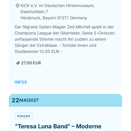
KiCK e.V. im Deutschen Hirtenmuseum,
Eisenhüttlein 7
Hersbruck
,
Bayern
91217
Germany
Der filigrane Saiten-Magier Zed Mitchell spielt in der
Champions League der Gitarristen. Seine 5-Oktaven
umfassende Stimme macht ihn zudem zu einem
Sänger der Extraklase. - Schüler:innen und
Studierende 10,00 EUR -
27,00 EUR
INFOS
22
MAI
2027
Konzert
"Teresa Luna Band" – Moderne