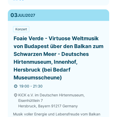
03
JULI
2027
Konzert
Foaie Verde - Virtuose Weltmusik
von Budapest über den Balkan zum
Schwarzen Meer - Deutsches
Hirtenmuseum, Innenhof,
Hersbruck (bei Bedarf
Museumsscheune)
19:00 - 21:30
KiCK e.V. im Deutschen Hirtenmuseum,
Eisenhüttlein 7
Hersbruck
,
Bayern
91217
Germany
Musik voller Energie und Lebensfreude vom Balkan