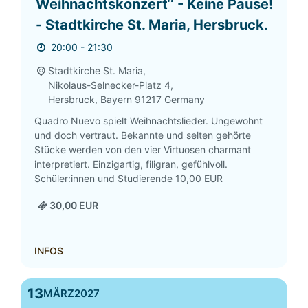
Weihnachtskonzert‘‘ - Keine Pause!
- Stadtkirche St. Maria, Hersbruck.
20:00 - 21:30
Stadtkirche St. Maria,
Nikolaus-Selnecker-Platz 4,
Hersbruck
,
Bayern
91217
Germany
Quadro Nuevo spielt Weihnachtslieder. Ungewohnt
und doch vertraut. Bekannte und selten gehörte
Stücke werden von den vier Virtuosen charmant
interpretiert. Einzigartig, filigran, gefühlvoll.
Schüler:innen und Studierende 10,00 EUR
30,00 EUR
INFOS
13
MÄRZ
2027