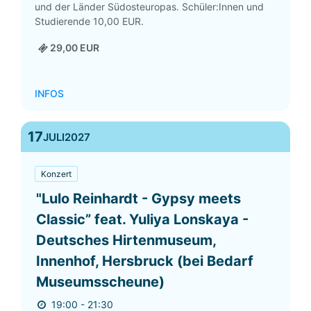
und der Länder Südosteuropas. Schüler:Innen und
Studierende 10,00 EUR.
29,00 EUR
INFOS
17
JULI
2027
Konzert
"Lulo Reinhardt - Gypsy meets
Classic” feat. Yuliya Lonskaya -
Deutsches Hirtenmuseum,
Innenhof, Hersbruck (bei Bedarf
Museumsscheune)
19:00 - 21:30