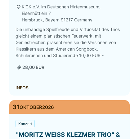
KiCK e.V. im Deutschen Hirtenmuseum,
Eisenhüttlein 7
Hersbruck
,
Bayern
91217
Germany
Die unbändige Spielfreude und Virtuosität des Trios
gleicht einem pianistischen Feuerwerk, mit
Geniestreichen präsentieren sie die Versionen von
Klassikern aus dem American Songbook. -
Schüler:innen und Studierende 10,00 EUR -
28,00 EUR
INFOS
31
OKTOBER
2026
Konzert
"MORITZ WEISS KLEZMER TRIO" &