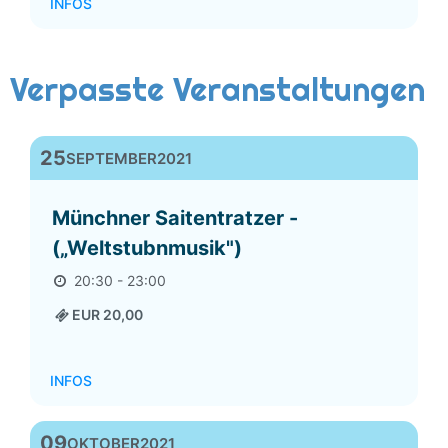
INFOS
Verpasste Veranstaltungen
25
SEPTEMBER
2021
Münchner Saitentratzer -
(„Weltstubnmusik")
20:30 - 23:00
EUR 20,00
INFOS
09
OKTOBER
2021