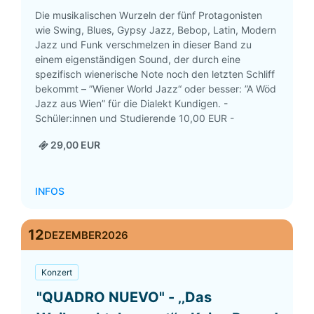
Die musikalischen Wurzeln der fünf Protagonisten
wie Swing, Blues, Gypsy Jazz, Bebop, Latin, Modern
Jazz und Funk verschmelzen in dieser Band zu
einem eigenständigen Sound, der durch eine
spezifisch wienerische Note noch den letzten Schliff
bekommt – ”Wiener World Jazz“ oder besser: ”A Wöd
Jazz aus Wien” für die Dialekt Kundigen. -
Schüler:innen und Studierende 10,00 EUR -
29,00 EUR
INFOS
12
DEZEMBER
2026
Konzert
"QUADRO NUEVO" - ‚‚Das