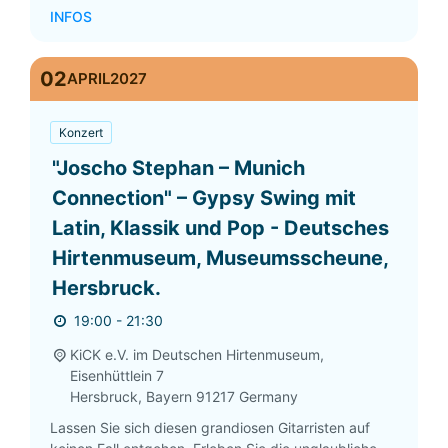
INFOS
02
APRIL
2027
Konzert
"Joscho Stephan – Munich
Connection" – Gypsy Swing mit
Latin, Klassik und Pop - Deutsches
Hirtenmuseum, Museumsscheune,
Hersbruck.
19:00 - 21:30
KiCK e.V. im Deutschen Hirtenmuseum,
Eisenhüttlein 7
Hersbruck
,
Bayern
91217
Germany
Lassen Sie sich diesen grandiosen Gitarristen auf