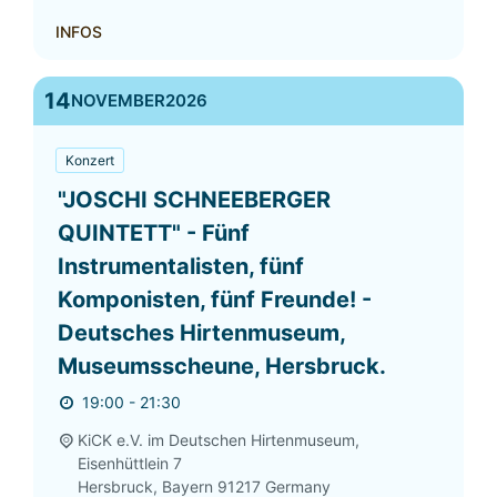
INFOS
14
NOVEMBER
2026
Konzert
"JOSCHI SCHNEEBERGER
QUINTETT" - Fünf
Instrumentalisten, fünf
Komponisten, fünf Freunde! -
Deutsches Hirtenmuseum,
Museumsscheune, Hersbruck.
19:00 - 21:30
KiCK e.V. im Deutschen Hirtenmuseum,
Eisenhüttlein 7
Hersbruck
,
Bayern
91217
Germany