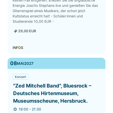
keinen Fall entgehen. Erleben Sie die unglaubliche
Energie Joscho Stephans live und genießen Sie das
Gitarrenspiel eines Musikers, der schon jetzt
Kultstatus erreicht hat! - Schüler:innen und
Studierende 10,00 EUR -
29,00 EUR
INFOS
08
MAI
2027
Konzert
"Zed Mitchell Band", Bluesrock –
Deutsches Hirtenmuseum,
Museumsscheune, Hersbruck.
19:00 - 21:30