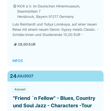
KiCK e.V. im Deutschen Hirtenmuseum,
Eisenhüttlein 7
Hersbruck
,
Bayern
91217
Germany
Lulo Reinhardt und Yuliya Lonskaya, auf einer neuen
Reise mit einem neuen Genre: Gypsy meets Classic. -
Schüler:innen und Studierende 10,00 EUR -
28,00 EUR
INFOS
24
JULI
2027
Konzert
"Friend ´n Fellow" - Blues, Country
und Soul Jazz - Characters -Tour