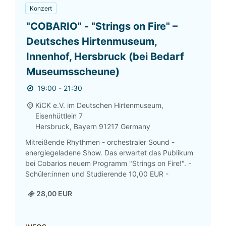
Konzert
"COBARIO" - "Strings on Fire" –
Deutsches Hirtenmuseum,
Innenhof, Hersbruck (bei Bedarf
Museumsscheune)
19:00 - 21:30
KiCK e.V. im Deutschen Hirtenmuseum,
Eisenhüttlein 7
Hersbruck
,
Bayern
91217
Germany
Mitreißende Rhythmen - orchestraler Sound -
energiegeladene Show. Das erwartet das Publikum
bei Cobarios neuem Programm "Strings on Fire!". -
Schüler:innen und Studierende 10,00 EUR -
28,00 EUR