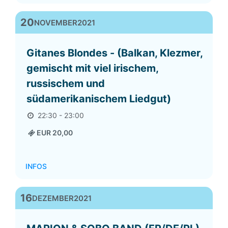
20
NOVEMBER
2021
Gitanes Blondes - (Balkan, Klezmer,
gemischt mit viel irischem,
russischem und
südamerikanischem Liedgut)
22:30 - 23:00
EUR 20,00
INFOS
16
DEZEMBER
2021