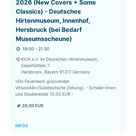
2026 (New Covers + Some
Classics) - Deutsches
Hirtenmuseum, Innenhof,
Hersbruck (bei Bedarf
Museumsscheune)
19:00 - 21:30
KiCK e.V. im Deutschen Hirtenmuseum,
Eisenhüttlein 7
Hersbruck
,
Bayern
91217
Germany
«Ein Feuerwerk groovender
Virtuosität»(Süddeutsche Zeitung). - Schüler:innen
und Studierende 10,00 EUR -
28,00 EUR
INFOS