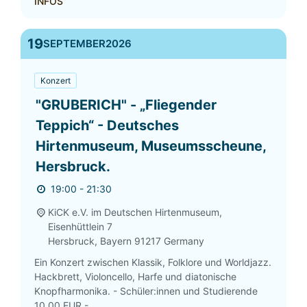
INFOS
19
SEPTEMBER
2026
Konzert
"GRUBERICH" - „Fliegender
Teppich“ - Deutsches
Hirtenmuseum, Museumsscheune,
Hersbruck.
19:00 - 21:30
KiCK e.V. im Deutschen Hirtenmuseum,
Eisenhüttlein 7
Hersbruck
,
Bayern
91217
Germany
Ein Konzert zwischen Klassik, Folklore und Worldjazz.
Hackbrett, Violoncello, Harfe und diatonische
Knopfharmonika. - Schüler:innen und Studierende
10,00 EUR -