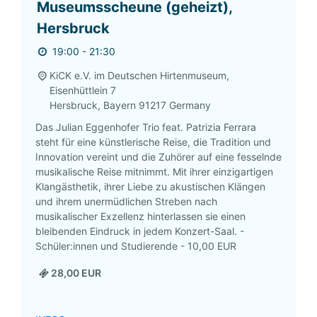
Museumsscheune (geheizt),
Hersbruck
19:00 - 21:30
KiCK e.V. im Deutschen Hirtenmuseum,
Eisenhüttlein 7
Hersbruck
,
Bayern
91217
Germany
Das Julian Eggenhofer Trio feat. Patrizia Ferrara
steht für eine künstlerische Reise, die Tradition und
Innovation vereint und die Zuhörer auf eine fesselnde
musikalische Reise mitnimmt. Mit ihrer einzigartigen
Klangästhetik, ihrer Liebe zu akustischen Klängen
und ihrem unermüdlichen Streben nach
musikalischer Exzellenz hinterlassen sie einen
bleibenden Eindruck in jedem Konzert-Saal. -
Schüler:innen und Studierende - 10,00 EUR
28,00 EUR