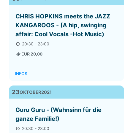
CHRIS HOPKINS meets the JAZZ
KANGAROOS - (A hip, swinging
affair: Cool Vocals -Hot Music)
20:30 - 23:00
EUR 20,00
INFOS
23
OKTOBER
2021
Guru Guru - (Wahnsinn für die
ganze Familie!)
20:30 - 23:00