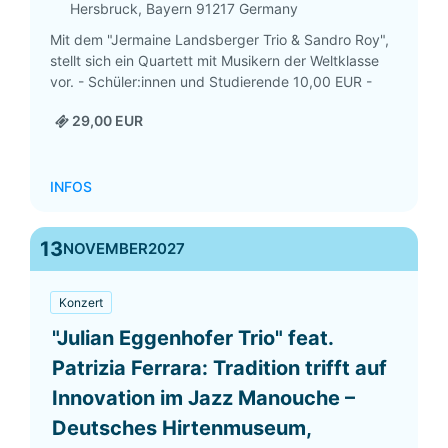
Hersbruck
,
Bayern
91217
Germany
Mit dem "Jermaine Landsberger Trio & Sandro Roy",
stellt sich ein Quartett mit Musikern der Weltklasse
vor. - Schüler:innen und Studierende 10,00 EUR -
29,00 EUR
INFOS
13
NOVEMBER
2027
Konzert
"Julian Eggenhofer Trio" feat.
Patrizia Ferrara: Tradition trifft auf
Innovation im Jazz Manouche –
Deutsches Hirtenmuseum,