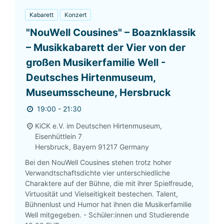
Kabarett
Konzert
"NouWell Cousines" – Boaznklassik
– Musikkabarett der Vier von der
großen Musikerfamilie Well -
Deutsches Hirtenmuseum,
Museumsscheune, Hersbruck
19:00 - 21:30
KiCK e.V. im Deutschen Hirtenmuseum,
Eisenhüttlein 7
Hersbruck
,
Bayern
91217
Germany
Bei den NouWell Cousines stehen trotz hoher
Verwandtschaftsdichte vier unterschiedliche
Charaktere auf der Bühne, die mit ihrer Spielfreude,
Virtuosität und Vielseitigkeit bestechen. Talent,
Bühnenlust und Humor hat ihnen die Musikerfamilie
Well mitgegeben. - Schüler:innen und Studierende