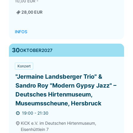
10,00 EUR -
28,00 EUR
INFOS
30
OKTOBER
2027
Konzert
"Jermaine Landsberger Trio" &
Sandro Roy "Modern Gypsy Jazz" –
Deutsches Hirtenmuseum,
Museumsscheune, Hersbruck
19:00 - 21:30
KiCK e.V. im Deutschen Hirtenmuseum,
Eisenhüttlein 7