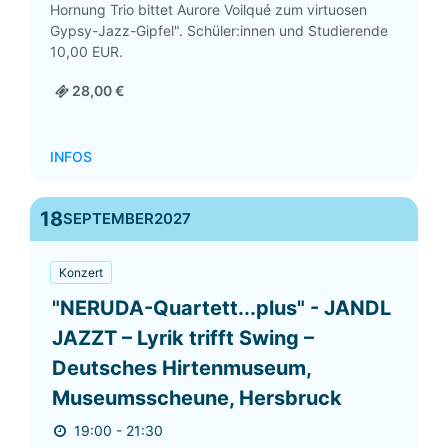
Hornung Trio bittet Aurore Voilqué zum virtuosen
Gypsy-Jazz-Gipfel". Schüler:innen und Studierende
10,00 EUR.
28,00 €
INFOS
18
SEPTEMBER
2027
Konzert
"NERUDA-Quartett...plus" - JANDL
JAZZT – Lyrik trifft Swing –
Deutsches Hirtenmuseum,
Museumsscheune, Hersbruck
19:00 - 21:30