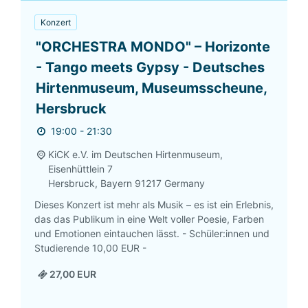
Konzert
"ORCHESTRA MONDO" – Horizonte
- Tango meets Gypsy - Deutsches
Hirtenmuseum, Museumsscheune,
Hersbruck
19:00 - 21:30
KiCK e.V. im Deutschen Hirtenmuseum,
Eisenhüttlein 7
Hersbruck
,
Bayern
91217
Germany
Dieses Konzert ist mehr als Musik – es ist ein Erlebnis,
das das Publikum in eine Welt voller Poesie, Farben
und Emotionen eintauchen lässt. - Schüler:innen und
Studierende 10,00 EUR -
27,00 EUR