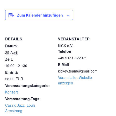
Zum Kalender hinzufügen
DETAILS
VERANSTALTER
KiCK e.V.
Datum:
Telefon
25 April
+49 9151 822971
Zeit:
E-Mail
19:00 - 21:30
kickev.team@gmail.com
Eintritt:
Veranstalter-Website
28,00 EUR
anzeigen
Veranstaltungskategorie:
Konzert
Veranstaltung-Tags:
Cassic Jazz
,
Louis
Armstrong