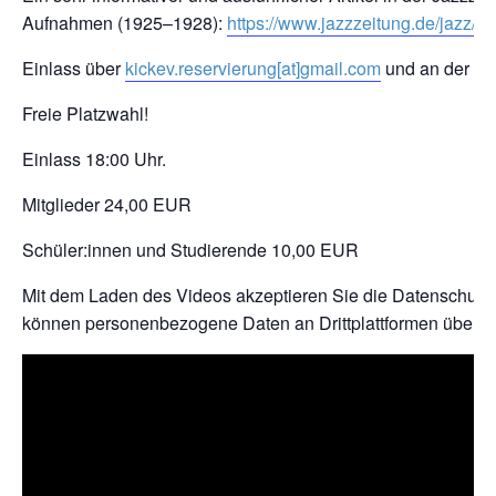
Aufnahmen (1925–1928):
https://www.jazzzeitung.de/jazz/2
Einlass über
kickev.reservierung[at]gmail.com
und an der A
Freie Platzwahl!
Einlass 18:00 Uhr.
Mitglieder 24,00 EUR
Schüler:innen und Studierende 10,00 EUR
Mit dem Laden des Videos akzeptieren Sie die Datenschutz
können personenbezogene Daten an Drittplattformen übermit