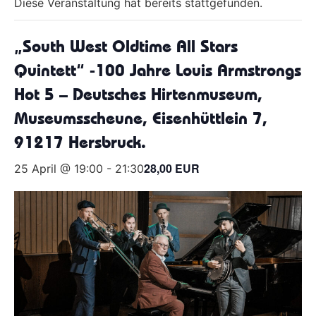
Diese Veranstaltung hat bereits stattgefunden.
„South West Oldtime All Stars
Quintett“ -100 Jahre Louis Armstrongs
Hot 5 – Deutsches Hirtenmuseum,
Museumsscheune, Eisenhüttlein 7,
91217 Hersbruck.
28,00 EUR
25 April @ 19:00
-
21:30