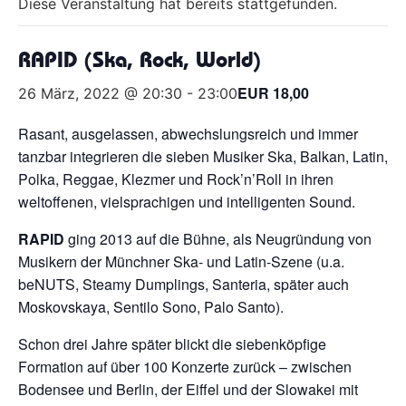
Diese Veranstaltung hat bereits stattgefunden.
RAPID (Ska, Rock, World)
EUR 18,00
26 März, 2022 @ 20:30
-
23:00
Rasant, ausgelassen, abwechslungsreich und immer
tanzbar integrieren die sieben Musiker Ska, Balkan, Latin,
Polka, Reggae, Klezmer und Rock’n’Roll in ihren
weltoffenen, vielsprachigen und intelligenten Sound.
RAPID
ging 2013 auf die Bühne, als Neugründung von
Musikern der Münchner Ska- und Latin-Szene (u.a.
beNUTS, Steamy Dumplings, Santeria, später auch
Moskovskaya, Sentilo Sono, Palo Santo).
Schon drei Jahre später blickt die siebenköpfige
Formation auf über 100 Konzerte zurück – zwischen
Bodensee und Berlin, der Eiffel und der Slowakei mit