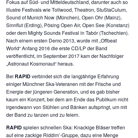
Fokus auf Süd- und Mitteldeutschland, darunter auch so
illustre Festivals wie Tollwood, Theatron, StuStaCulum,
Sound of Munich Now (München), Open Ohr (Mainz),
Sinnflut (Erding), Pösing Open Air, Open See (Konstanz)
oder dem Mighty Sounds Festival in Tabór (Tschechien).
Nach einem ersten Demo 2013, wurde mit „Offbeat
World“ Anfang 2016 die erste CD/LP der Band
veröffentlicht, im September 2017 kam der Nachfolger
„Astronaut Kosmonaut“ heraus.
Bei
RAPID
verbindet sich die langjährige Erfahrung
einiger Münchner Ska-Veteranen mit der Frische und
Energie der jüngeren Generation, und es gab bisher
kaum ein Konzert, bei dem am Ende das Publikum nicht
irgendwann von Stühlen und Bänken aufspringt, um mit
der Band zu tanzen und zu feiern.
RAPID
spielen schnellen Ska: Knackige Bläser treffen
auf eine zackige Riddim’-Gruppe, dazu eine Menge