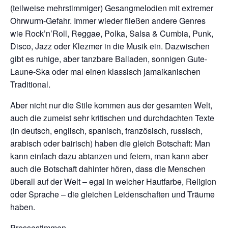
(teilweise mehrstimmiger) Gesangmelodien mit extremer
Ohrwurm-Gefahr. Immer wieder fließen andere Genres
wie Rock’n’Roll, Reggae, Polka, Salsa & Cumbia, Punk,
Disco, Jazz oder Klezmer in die Musik ein. Dazwischen
gibt es ruhige, aber tanzbare Balladen, sonnigen Gute-
Laune-Ska oder mal einen klassisch jamaikanischen
Traditional.
Aber nicht nur die Stile kommen aus der gesamten Welt,
auch die zumeist sehr kritischen und durchdachten Texte
(in deutsch, englisch, spanisch, französisch, russisch,
arabisch oder bairisch) haben die gleich Botschaft: Man
kann einfach dazu abtanzen und feiern, man kann aber
auch die Botschaft dahinter hören, dass die Menschen
überall auf der Welt – egal in welcher Hautfarbe, Religion
oder Sprache – die gleichen Leidenschaften und Träume
haben.
Pressestimmen