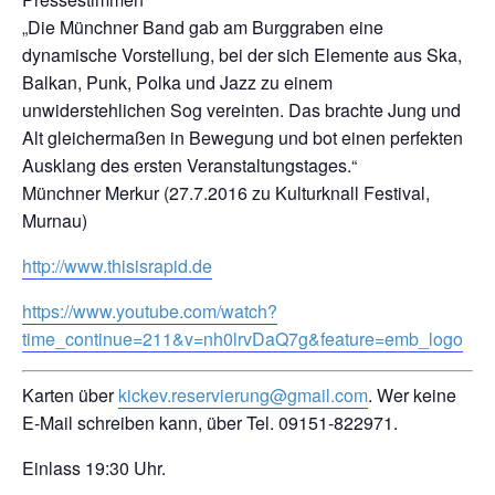
„Die Münchner Band gab am Burggraben eine
dynamische Vorstellung, bei der sich Elemente aus Ska,
Balkan, Punk, Polka und Jazz zu einem
unwiderstehlichen Sog vereinten. Das brachte Jung und
Alt gleichermaßen in Bewegung und bot einen perfekten
Ausklang des ersten Veranstaltungstages.“
Münchner Merkur (27.7.2016 zu Kulturknall Festival,
Murnau)
http://www.thisisrapid.de
https://www.youtube.com/watch?
time_continue=211&v=nh0lrvDaQ7g&feature=emb_logo
Karten über
kickev.reservierung@gmail.com
. Wer keine
E-Mail schreiben kann, über Tel. 09151-822971.
Einlass 19:30 Uhr.