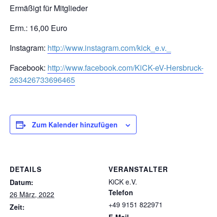
Ermäßigt für Mitglieder
Erm.: 16,00 Euro
Instagram:
http://www.instagram.com/kick_e.v._
Facebook:
http://www.facebook.com/KiCK-eV-Hersbruck-
263426733696465
Zum Kalender hinzufügen
DETAILS
VERANSTALTER
KiCK e.V.
Datum:
Telefon
26 März, 2022
+49 9151 822971
Zeit: