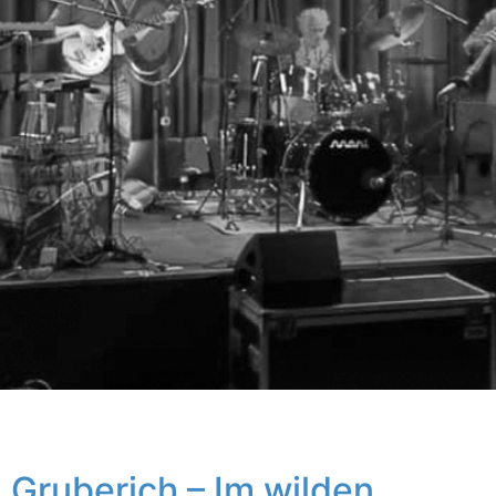
Gruberich – Im wilden