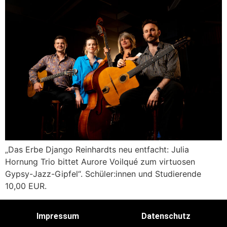
„Das Erbe Django Reinhardts neu entfacht: Julia
Hornung Trio bittet Aurore Voilqué zum virtuosen
Gypsy-Jazz-Gipfel“. Schüler:innen und Studierende
10,00 EUR.
Impressum
Datenschutz