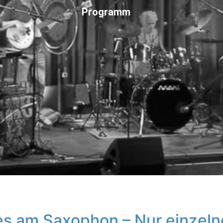
Programm
es am Saxophon – Nur einzeln