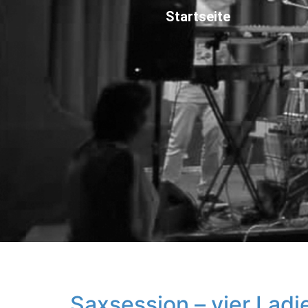
Startseite
Saxsession – vier Ladi