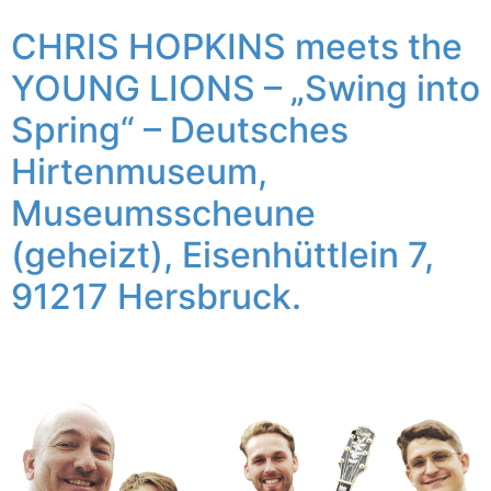
CHRIS HOPKINS meets the
YOUNG LIONS – „Swing into
Spring“ – Deutsches
Hirtenmuseum,
Museumsscheune
(geheizt), Eisenhüttlein 7,
91217 Hersbruck.