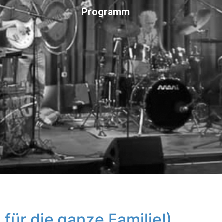
Programm
für die ganze Familie!)