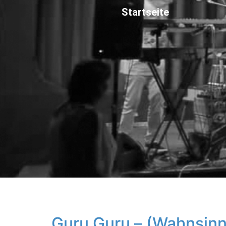
Startseite
Guru Guru – (Wahnsinn 