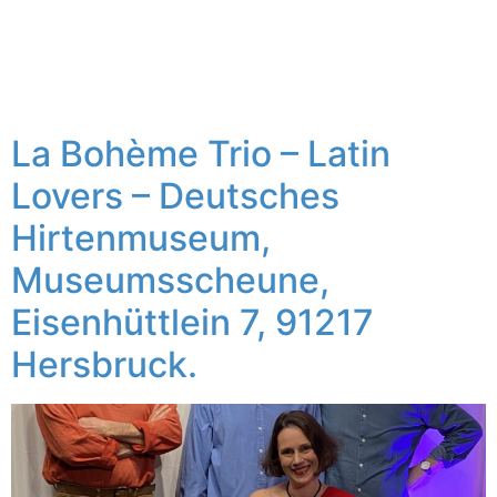
La Bohème Trio – Latin
Lovers – Deutsches
Hirtenmuseum,
Museumsscheune,
Eisenhüttlein 7, 91217
Hersbruck.