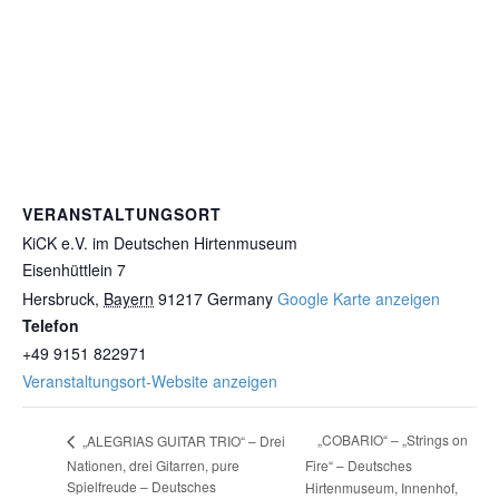
VERANSTALTUNGSORT
KiCK e.V. im Deutschen Hirtenmuseum
Eisenhüttlein 7
Hersbruck
,
Bayern
91217
Germany
Google Karte anzeigen
Telefon
+49 9151 822971
Veranstaltungsort-Website anzeigen
„COBARIO“ – „Strings on
„ALEGRIAS GUITAR TRIO“ – Drei
Nationen, drei Gitarren, pure
Fire“ – Deutsches
Spielfreude – Deutsches
Hirtenmuseum, Innenhof,