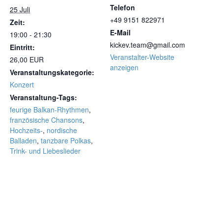
Telefon
25 Juli
+49 9151 822971
Zeit:
E-Mail
19:00 - 21:30
kickev.team@gmail.com
Eintritt:
Veranstalter-Website
26,00 EUR
anzeigen
Veranstaltungskategorie:
Konzert
Veranstaltung-Tags:
feurige Balkan-Rhythmen
,
französische Chansons
,
Hochzeits-
,
nordische
Balladen
,
tanzbare Polkas
,
Trink- und Liebeslieder