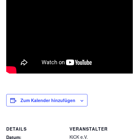
Zum Kalender hinzufügen
DETAILS
VERANSTALTER
KiCK e.V.
Datum: