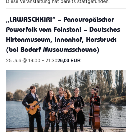
Diese Veranstaltung hat bereits stattgefunden.
„LAWASCHKIRI“ – Paneuropäischer
Powerfolk vom Feinsten! – Deutsches
Hirtenmuseum, Innenhof, Hersbruck
(bei Bedarf Museumsscheune)
26,00 EUR
25 Juli @ 19:00
-
21:30