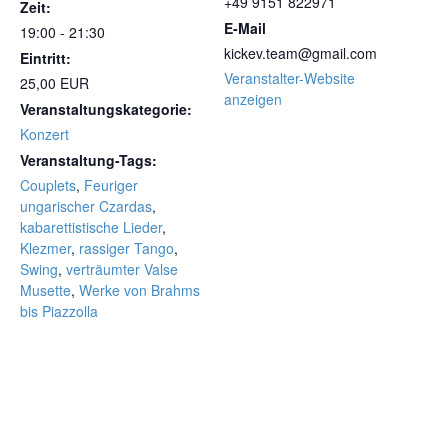
+49 9151 822971
Zeit:
E-Mail
19:00 - 21:30
kickev.team@gmail.com
Eintritt:
Veranstalter-Website
25,00 EUR
anzeigen
Veranstaltungskategorie:
Konzert
Veranstaltung-Tags:
Couplets
,
Feuriger
ungarischer Czardas
,
kabarettistische Lieder
,
Klezmer
,
rassiger Tango
,
Swing
,
verträumter Valse
Musette
,
Werke von Brahms
bis Piazzolla