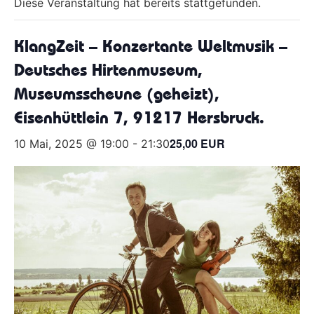
Diese Veranstaltung hat bereits stattgefunden.
KlangZeit – Konzertante Weltmusik –
Deutsches Hirtenmuseum,
Museumsscheune (geheizt),
Eisenhüttlein 7, 91217 Hersbruck.
25,00 EUR
10 Mai, 2025 @ 19:00
-
21:30