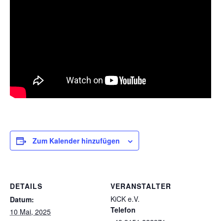
Zum Kalender hinzufügen
DETAILS
VERANSTALTER
KiCK e.V.
Datum:
Telefon
10 Mai, 2025