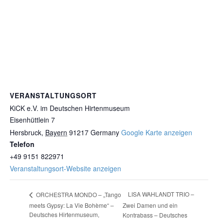
VERANSTALTUNGSORT
KiCK e.V. im Deutschen Hirtenmuseum
Eisenhüttlein 7
Hersbruck
,
Bayern
91217
Germany
Google Karte anzeigen
Telefon
+49 9151 822971
Veranstaltungsort-Website anzeigen
LISA WAHLANDT TRIO –
ORCHESTRA MONDO – „Tango
meets Gypsy: La Vie Bohème“ –
Zwei Damen und ein
Deutsches Hirtenmuseum,
Kontrabass – Deutsches