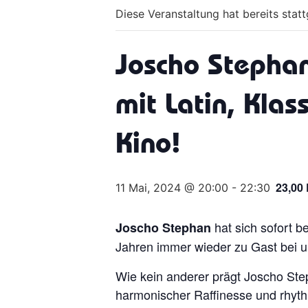
Diese Veranstaltung hat bereits stat
Joscho Stepha
mit Latin, Klas
Kino!
23,00
11 Mai, 2024 @ 20:00
-
22:30
hat sich sofort be
Joscho Stephan
Jahren immer wieder zu Gast bei u
Wie kein anderer prägt Joscho Ste
harmonischer Raffinesse und rhyth