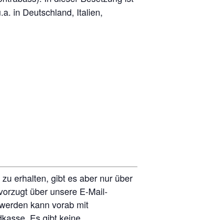
a. in Deutschland, Italien,
zu erhalten, gibt es aber nur über
evorzugt über unsere E-Mail-
 werden kann vorab mit
kasse. Es gibt keine