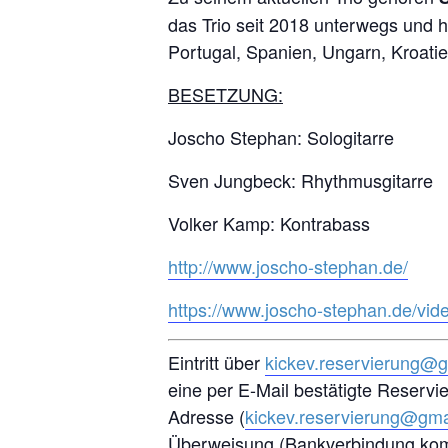
das Trio seit 2018 unterwegs und h
Portugal, Spanien, Ungarn, Kroati
BESETZUNG:
Joscho Stephan: Sologitarre
Sven Jungbeck: Rhythmusgitarre
Volker Kamp: Kontrabass
http://www.joscho-stephan.de/
https://www.joscho-stephan.de/vid
Eintritt über
kickev.reservierung@
eine per E-Mail bestätigte Reservi
Adresse (
kickev.reservierung@gma
Überweisung (Bankverbindung komm