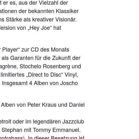
 er es, aus der Vielzahl der
ationen der bekannten Klassiker
 Stärke als kreativer Visionär.
ersion von „Hey Joe“ hat
 Player“ zur CD des Monats
als Garanten für die Zukunft der
 Lagrène, Stochelo Rosenberg und
itiertes „Direct to Disc“ Vinyl,
. Insgesamt 4 Alben von Joscho
n Alben von Peter Kraus und Daniel
etroit oder im legendären Jazzclub
cho Stephan mit Tommy Emmanuel.
ntrabass). In dieser Besetzung ist