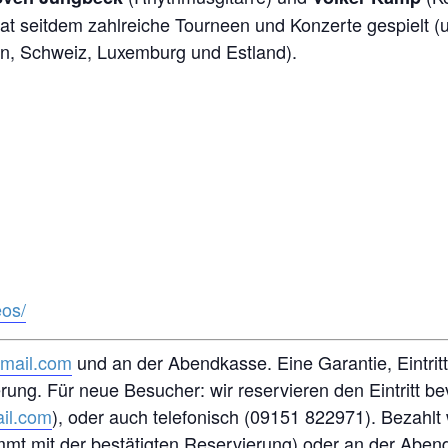
at seitdem zahlreiche Tourneen und Konzerte gespielt (u.
en, Schweiz, Luxemburg und Estland).
eos/
gmail.com
und an der Abendkasse. Eine Garantie, Eintritt 
erung. Für neue Besucher: wir reservieren den Eintritt b
il.com
), oder auch telefonisch (09151 822971). Bezahlt
t mit der bestätigten Reservierung) oder an der Abend