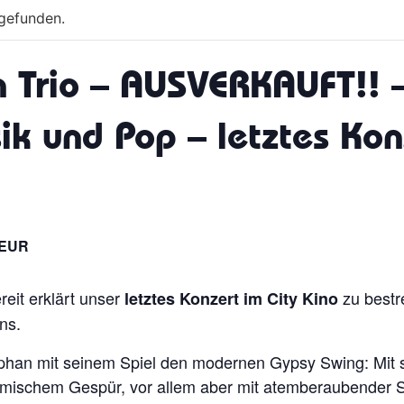
tgefunden.
n Trio – AUSVERKAUFT!!
sik und Pop – letztes Kon
 EUR
reit erklärt unser
zu bestre
letztes Konzert im City Kino
ns.
phan mit seinem Spiel den modernen Gypsy Swing: Mit 
mischem Gespür, vor allem aber mit atemberaubender S