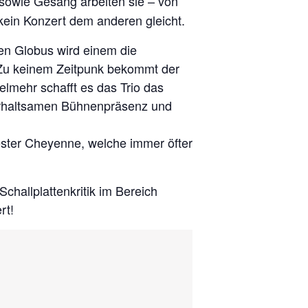
sowie Gesang arbeiten sie – von
kein Konzert dem anderen gleicht.
den Globus wird einem die
. Zu keinem Zeitpunk bekommt der
elmehr schafft es das Trio das
terhaltsamen Bühnenpräsenz und
wester Cheyenne, welche immer öfter
hallplattenkritik im Bereich
rt!