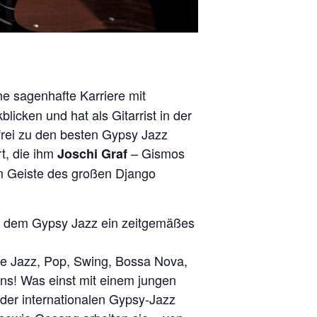
ine sagenhafte Karriere mit
icken und hat als Gitarrist in der
frei zu den besten Gypsy Jazz
rt, die ihm
– Gismos
Joschi Graf
 im Geiste des großen Django
eit dem Gypsy Jazz ein zeitgemäßes
wie Jazz, Pop, Swing, Bossa Nova,
ans! Was einst mit einem jungen
 der internationalen Gypsy-Jazz