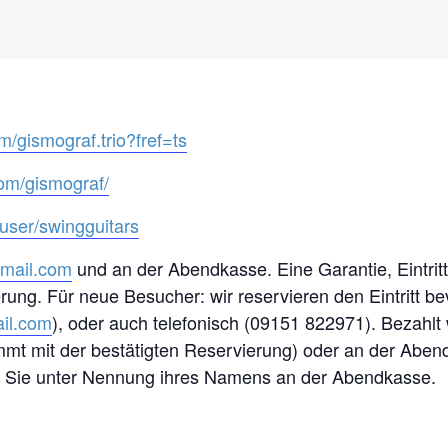
/gismograf.trio?fref=ts
om/gismograf/
user/swingguitars
gmail.com
und an der Abendkasse. Eine Garantie, Eintritt 
erung. Für neue Besucher: wir reservieren den Eintritt b
il.com
), oder auch telefonisch (09151 822971). Bezahlt
t mit der bestätigten Reservierung) oder an der Abend
lten Sie unter Nennung ihres Namens an der Abendkasse.