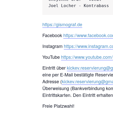
Joel Locher - Kontrabass
https://gismograf.de
Facebook
https://www.facebook.com
Instagram
https://www.instagram.c
YouTube
https://www.youtube.com/
Eintritt über
kickev.reservierung@
eine per E-Mail bestätigte Reservi
Adresse (
kickev.reservierung@gma
Überweisung (Bankverbindung komm
Eintrittskarten. Den Eintritt erha
Freie Platzwahl!