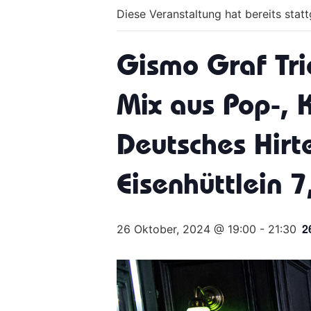
Diese Veranstaltung hat bereits stat
Gismo Graf Tri
Mix aus Pop-, 
Deutsches Hir
Eisenhüttlein 
2
26 Oktober, 2024 @ 19:00
-
21:30