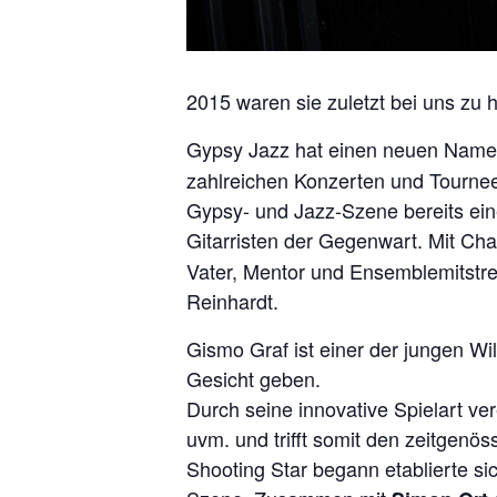
2015 waren sie zuletzt bei uns zu h
Gypsy Jazz hat einen neuen Nam
zahlreichen Konzerten und Tourneen
Gypsy- und Jazz-Szene bereits ein
Gitarristen der Gegenwart. Mit Cha
Vater, Mentor und Ensemblemitstrei
Reinhardt.
Gismo Graf ist einer der jungen W
Gesicht geben.
Durch seine innovative Spielart ve
uvm. und trifft somit den zeitgenö
Shooting Star begann etablierte sic